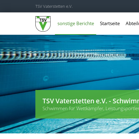
TSV Vaterstetten e.V.
sonstige Berichte
Startseite
Abtei
TSV Vaterstetten e.V. - Schwi
Schwimmen für Wettkämpfer, Leistungsportle