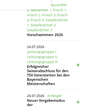
Wasserfloh 5, Wasserfloh
6, Wasserfloh 7, Frosch 1,
Frosch 2, Frosch 3, Frosch
4, Frosch 5, Seepferdchen
1, Seepferdchen 2,
Seepferdchen 3
Vorschwimmen 2026
24.07.2026
-
Leistungsgruppe I,
Leistungsgruppe II,
Leistungsgruppe III
Erfolgreicher
Saisonabschluss für den
TSV Vaterstetten bei den
Bayerischen
Meisterschaften
24.07.2026
- Anfänger
Neuer Vergabemodus
der