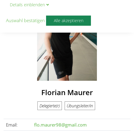
Details
ein
blenden
Auswahl bestätigen
Alle akzeptieren
Florian Maurer
Delegierte(r)
Übungsleiter/in
Email:
flo.maurer98@gmail.com