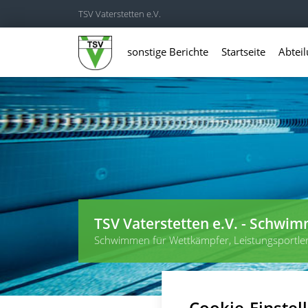
TSV Vaterstetten e.V.
sonstige Berichte
Startseite
Abtei
TSV Vaterstetten e.V. - Schwi
Schwimmen für Wettkämpfer, Leistungsportle
Cookie-Einstel